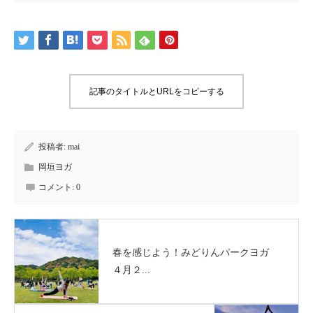
記事のタイトルとURLをコピーする
投稿者:
mai
岡垣ヨガ
コメント:
0
春を感じよう！みどりんパークヨガ
４月２...