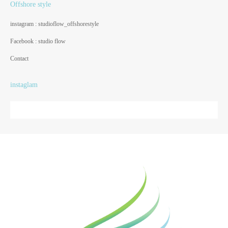
Offshore style
instagram : studioflow_offshorestyle
Facebook : studio flow
Contact
instaglam