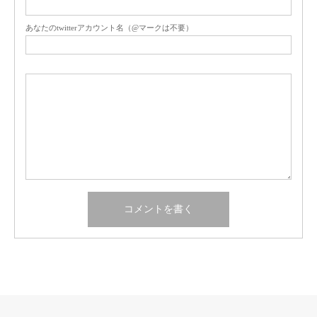
あなたのtwitterアカウント名（@マークは不要）