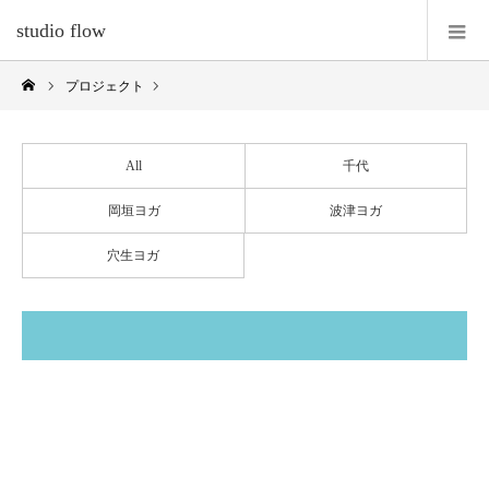
studio flow
プロジェクト
All
千代
岡垣ヨガ
波津ヨガ
穴生ヨガ