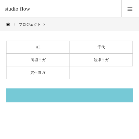
studio flow
プロジェクト
All
千代
岡垣ヨガ
波津ヨガ
穴生ヨガ